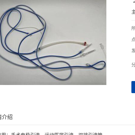
发
情介绍