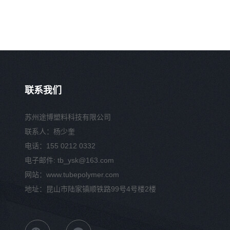
联系我们
苏州途博塑料科技有限公司
联系人：杨少奎
电话：155 0212 0332
电子邮件: tb_ysk@163.com
网站：www.tubepolymer.com
地址：昆山市陆家镇顺铁路99号4号楼2楼