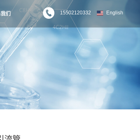
15502120332
English
系我们
引流管